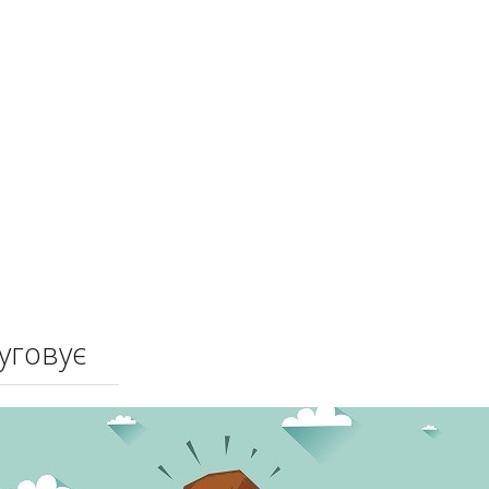
уговує