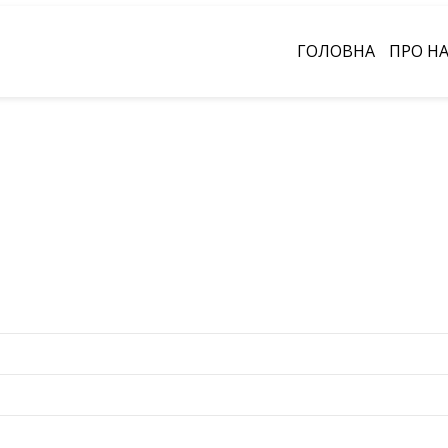
ГОЛОВНА
ПРО Н