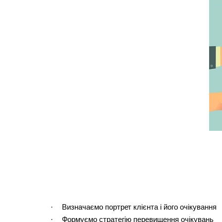
·
Визначаємо портрет клієнта і його очікування
·
Формуємо стратегію перевищення очікувань